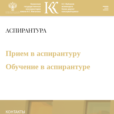
Версия для
АСПИРАНТУРА
слабовидящих
Прием в аспирантуру
Обучение в аспирантуре
КОНТАКТЫ