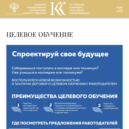
Версия для
ЦЕЛЕВОЕ ОБУЧЕНИЕ
слабовидящих