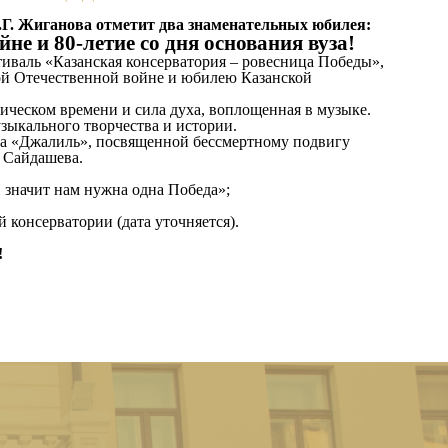
.Г. Жиганова отметит два знаменательных юбилея:
не и 80-летие со дня основания вуза!
иваль «Казанская консерватория – ровесница Победы»,
ой Отечественной войне и юбилею Казанской
ческом времени и сила духа, воплощенная в музыке.
зыкального творчества и истории.
ва «Джалиль», посвященной бессмертному подвигу
. Сайдашева.
значит нам нужна одна Победа»;
консерватории (дата уточняется).
!