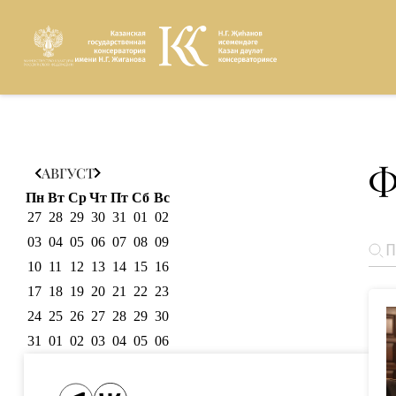
Версия для
Ф
АВГУСТ
слабовидящих
Пн
Вт
Ср
Чт
Пт
Сб
Вс
27
28
29
30
31
01
02
03
04
05
06
07
08
09
10
11
12
13
14
15
16
17
18
19
20
21
22
23
24
25
26
27
28
29
30
31
01
02
03
04
05
06