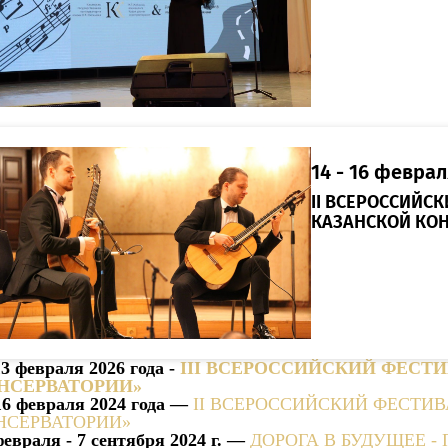
14 - 16 феврал
II ВСЕРОССИЙС
КАЗАНСКОЙ КО
13 февраля 2026 года -
III ВСЕРОССИЙСКИЙ ФЕСТИ
НСЕРВАТОРИИ»
16 февраля 2024 года —
II ВСЕРОССИЙСКИЙ ФЕСТИВ
НСЕРВАТОРИИ»
февраля - 7 сентября 2024 г.
—
ДОРОГА В БУДУЩЕЕ -