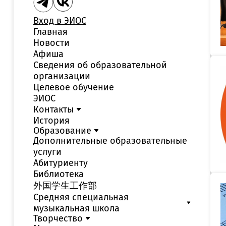
Вход в ЭИОС
Главная
Новости
Афиша
Сведения об образовательной
организации
Целевое обучение
ЭИОС
Контакты
История
Образование
Дополнительные образовательные
услуги
Абитуриенту
Библиотека
外国学生工作部
Средняя специальная
музыкальная школа
Творчество