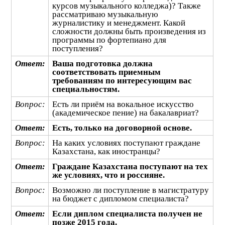
курсов музыкального колледжа)? Также
рассматриваю музыкальную
журналистику и менеджмент. Какой
сложности должны быть произведения из
программы по фортепиано для
поступления?
Ответ:
Ваша подготовка должна
соответствовать приемным
требованиям по интересующим вас
специальностям.
Вопрос:
Есть ли приём на вокальное искусство
(академическое пение) на бакалавриат?
Ответ:
Есть, только на договорной основе.
Вопрос:
На каких условиях поступают граждане
Казахстана, как иностранцы?
Ответ:
Граждане Казахстана поступают на тех
же условиях, что и россияне.
Вопрос:
Возможно ли поступление в магистратуру
на бюджет с дипломом специалиста?
Ответ:
Если диплом специалиста получен не
позже 2015 года.