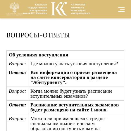
Версия для
ВОПРОСЫ-ОТВЕТЫ
слабовидящих
Об условиях поступления
Вопрос:
Где можно узнать условия поступления?
Ответ:
Вся информация о приеме размещена
на сайте консерватории в разделе
"Абитуриенту".
Вопрос:
Когда можно будет узнать расписание
вступительных экзаменов?
Ответ:
Расписание вступительных экзаменов
будет размещено на сайте 1 июня.
Вопрос:
Можно ли при имеющемся средне-
специальном пианистическом
образовании поступить к вам на