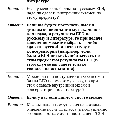
литературе.
Вопрос:
Если у меня есть баллы по русскому ЕГЭ,
надо ли сдавать внутренний экзамен по
этому предмету?
Ответ:
Если вы будете поступать, имея и
диплом об окончании музыкального
колледжа, и результаты ЕГЭ по
русскому и литературе, то при подаче
заявления можете выбрать — либо
сдавать русский и литературу в
консерватории (например, если
баллы ЕГЭ низкие), либо зачесть по
этим предметам результаты ЕГЭ (в
этом случае вы сдаете только
творческие испытания).
Вопрос:
Можно ли при поступлении указать свои
баллы ЕГЭ по русскому языку, но при
этом сдавать внутренний экзамен
консерватории по литературе?
Ответ:
Если у вас есть диплом спо, то можно.
Вопрос:
Каковы шансы поступления на вокальное
отделение после 11 класса (к поступлению
готовлю программу из произведений 3-4