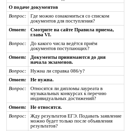
О подаче документов
Вопрос:
Где можно ознакомиться со списком
документов для поступления?
Ответ:
Смотрите на сайте Правила приема,
глава VI.
Вопрос:
До какого числа ведётся приём
документов поступающих?
Ответ:
Документы принимаются до дня
начала экзаменов.
Вопрос:
Нужна ли справка 086/у?
Ответ:
Не нужна.
Вопрос:
Относятся ли дипломы лауреата в
музыкальных конкурсах к перечню
индивидуальных достижений?
Ответ:
Не относятся.
Вопрос:
Жду результатов ЕГЭ. Подавать заявление
можно будет только после объявления
результатов?