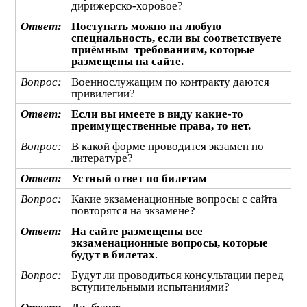
дирижерско-хоровое?
Ответ:
Поступать можно на любую
специальность, если вы соответствуете
приёмным требованиям, которые
размещены на сайте.
Вопрос:
Военнослужащим по контракту даются
привилегии?
Ответ:
Если вы имеете в виду какие-то
преимущественные права, то нет.
Вопрос:
В какой форме проводится экзамен по
литературе?
Ответ:
Устный ответ по билетам
Вопрос:
Какие экзаменационные вопросы с сайта
повторятся на экзамене?
Ответ:
На сайте размещены все
экзаменационные вопросы, которые
будут в билетах
.
Вопрос:
Будут ли проводиться консультации перед
вступительными испытаниями?