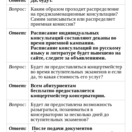
Ответ:
Да, будут.
Вопрос:
Каким образом проходит распределение
на предэкзаменационные консультации?
Самим записываться или распределяет
приемная комиссия?
Ответ:
Расписание индивидуальных
консультаций составляют деканы во
время приемной кампании.
Расписание консультаций по русскому
языку и литературе будет вывешено на
сайте, следите за объявлениями.
Вопрос:
Будет ли предоставляться концертмейстер
во время вступительных экзаменов и если
да, то какая стоимость его услуг?
Ответ:
Всем абитуриентам
бесплатно предоставляется
концертмейстер консерватории.
Вопрос:
Будет ли предоставлена возможность
разыграться, позаниматься в
консерватории за несколько дней до
вступительных экзаменов?
Ответ:
После подачи документов