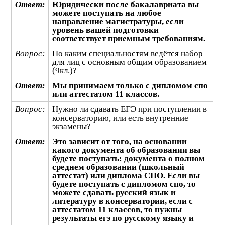
Ответ:
Юридически после бакалавриата вы
можете поступать на любое
направление магистратуры, если
уровень вашей подготовки
соответствует приемным требованиям.
Вопрос:
По каким специальностям ведётся набор
для лиц с основным общим образованием
(9кл.)?
Ответ:
Мы принимаем только с дипломом спо
или аттестатом 11 классов.
Вопрос:
Нужно ли сдавать ЕГЭ при поступлении в
консерваторию, или есть внутренние
экзамены?
Ответ:
Это зависит от того, на основании
какого документа об
образовании вы
будете поступать: документа о полном
среднем образовании (школьный
аттестат) или диплома СПО. Если вы
будете поступать с дипломом спо, то
можете сдавать русский язык и
литературу в консерватории, если с
аттестатом 11 классов, то нужны
результаты егэ по русскому языку и