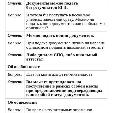
Ответ:
Документы можно подать
без результатов ЕГЭ.
Вопрос:
Я хотела бы поступать в несколько
учебных заведений сразу. Можно ли
подать копии документов или необходимы
оригиналы?
Ответ:
Можно подать копии документов.
Вопрос:
При подаче документов нужно ли наравне
с дипломом подавать школьный аттестат?
Ответ:
Либо диплом СПО, либо школьный
аттестат.
Об особой квоте
Вопрос:
Есть ли квота для детей-инвалидов?
Ответ:
Вы можете претендовать на
поступление в рамках особой квоты
при предоставлении подтверждающих
ваш особый статус документов.
Об общежитии
Вопрос:
Во время вступительных экзаменов