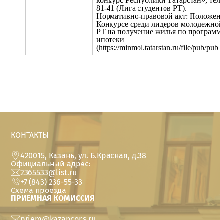
конкурс Республики Татарстан», тел.
81-41 (Лига студентов РТ).
Нормативно-правовой акт: Положен
Конкурсе среди лидеров молодежно
РТ на получение жилья по програм
ипотеки
(https://minmol.tatarstan.ru/file/pub/pu
КОНТАКТЫ
420015, Казань, ул. Б.Красная, д.38
Официальный адрес:
2365533@list.ru
+7 (843) 236-55-33
Схема проезда
ПРИЕМНАЯ КОМИССИЯ
priem@kazancons.ru