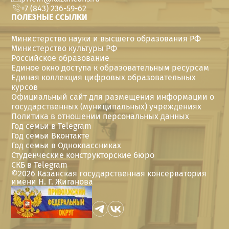
+7 (843) 236-59-62
ПОЛЕЗНЫЕ ССЫЛКИ
Министерство науки и высшего образования РФ
Министерство культуры РФ
Российское образование
Единое окно доступа к образовательным ресурсам
Единая коллекция цифровых образовательных
курсов
Официальный сайт для размещения информации о
государственных (муниципальных) учреждениях
Политика в отношении персональных данных
Год семьи в Telegram
Год семьи Вконтакте
Год семьи в Одноклассниках
Студенческие конструкторские бюро
СКБ в Telegram
©
2026
Казанская государственная консерватория
имени Н. Г. Жиганова
Версия для