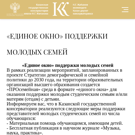
Версия для
«ЕДИНОЕ ОКНО» ПОДДЕРЖКИ
слабовидящих
МОЛОДЫХ СЕМЕЙ
«Единое окно» поддержки молодых семей
В рамках реализации мероприятий, запланированных в
проекте Стратегии демографической и семейной
политики до 2030 года, на территории образовательных
организаций высшего образования создается
«ПРОсемейная» среда в формате «единого окна» для
оказания поддержки молодым студенческим семьям и/или
матерям (отцам) с детьми.
Информируем вас, что в Казанской государственной
консерватории реализуются следующие меры поддержки
представителей молодых студенческих семей из числа
обучающихся:
- Материальная помощь обучающимся, имеющим детей.
- Бесплатная публикация в научном журнале «Музыка,
наука, практика».