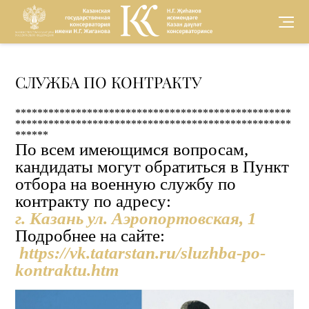
Версия для
СЛУЖБА ПО КОНТРАКТУ
слабовидящих
**************************************************
**************************************************
******
По всем имеющимся вопросам,
кандидаты могут обратиться в Пункт
отбора на военную службу по
контракту по адресу:
г. Казань ул. Аэропортовская, 1
Подробнее на сайте:
https://vk.tatarstan.ru/sluzhba-po-
kontraktu.htm