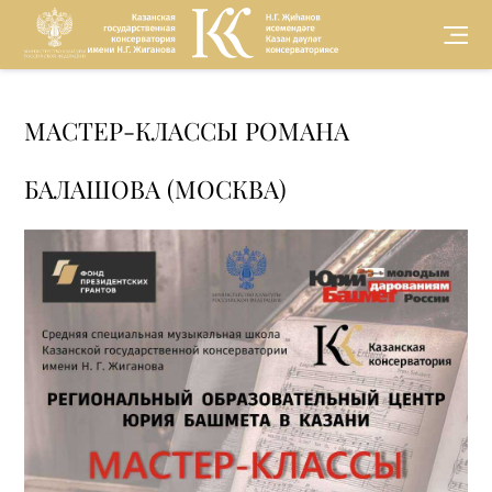
Версия для
МАСТЕР-КЛАССЫ РОМАНА
слабовидящих
БАЛАШОВА (МОСКВА)