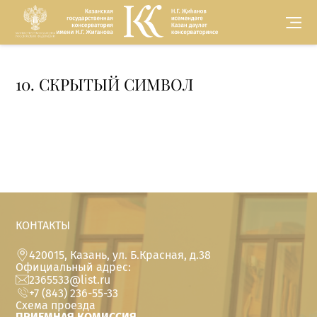
Версия для
10. СКРЫТЫЙ СИМВОЛ
слабовидящих
КОНТАКТЫ
420015, Казань, ул. Б.Красная, д.38
Официальный адрес:
2365533@list.ru
+7 (843) 236-55-33
Схема проезда
ПРИЕМНАЯ КОМИССИЯ