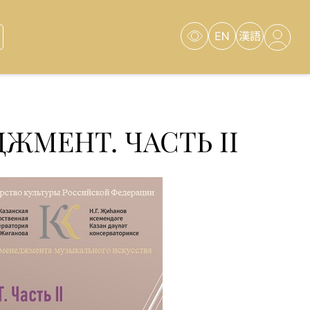
Версия для
слабовидящих
МЕНТ. ЧАСТЬ II