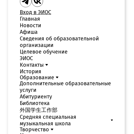
Вход в ЭИОС
Главная
Новости
Афиша
Сведения об образовательной
организации
Целевое обучение
ЭИОС
Контакты
История
Образование
Дополнительные образовательные
услуги
Абитуриенту
Библиотека
外国学生工作部
Средняя специальная
музыкальная школа
Творчество