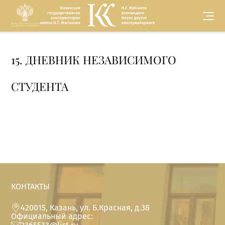
Версия для
15. ДНЕВНИК НЕЗАВИСИМОГО
слабовидящих
СТУДЕНТА
КОНТАКТЫ
420015, Казань, ул. Б.Красная, д.38
Официальный адрес: