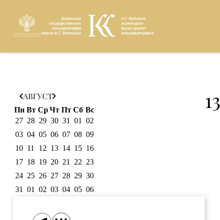
Версия для
1
АВГУСТ
слабовидящих
Пн
Вт
Ср
Чт
Пт
Сб
Вс
27
28
29
30
31
01
02
03
04
05
06
07
08
09
10
11
12
13
14
15
16
17
18
19
20
21
22
23
24
25
26
27
28
29
30
31
01
02
03
04
05
06