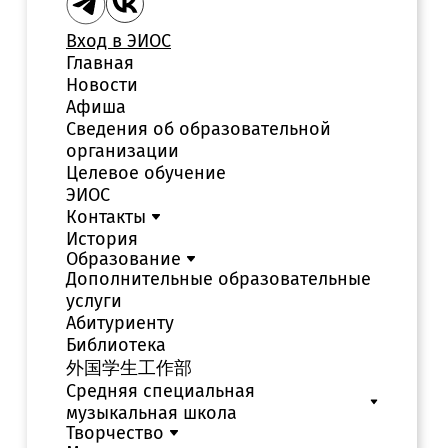
Вход в ЭИОС
Главная
Новости
Афиша
Сведения об образовательной
организации
Целевое обучение
ЭИОС
Контакты
История
Образование
Дополнительные образовательные
услуги
Абитуриенту
Библиотека
外国学生工作部
Средняя специальная
музыкальная школа
Творчество