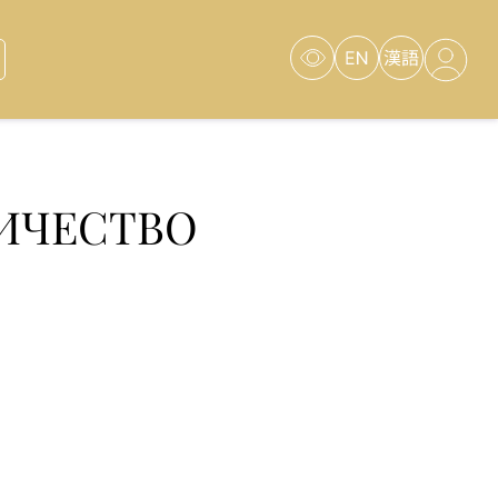
Версия для
слабовидящих
НИЧЕСТВО